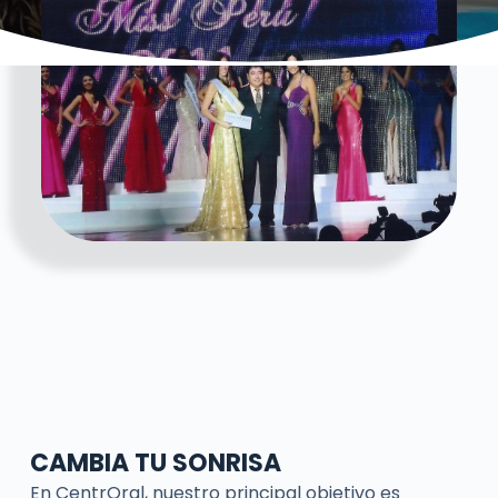
CAMBIA TU SONRISA
En CentrOral, nuestro principal objetivo es