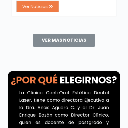
Ver Noticias
VER MAS NOTICIAS
¿POR QUÉ
ELEGIRNOS?
La Clínica CentrOral Estética Dental
Laser, tiene como directora Ejecutiva a
la Dra. Anais Agüero C. y al Dr. Juan
Enrique Bazán como Director Clínico,
quien es docente de postgrado y