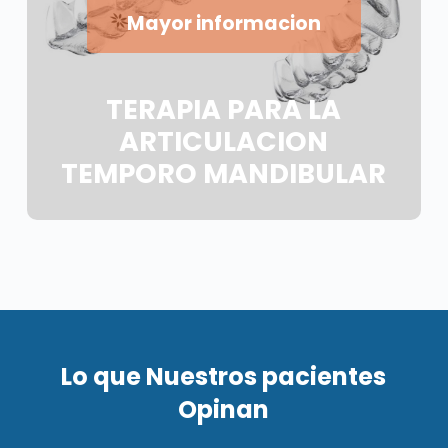
Mayor informacion
TERAPIA PARA LA
ARTICULACION
TEMPORO MANDIBULAR
Lo que Nuestros pacientes
Opinan