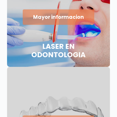
Mayor informacion
LASER EN
ODONTOLOGIA