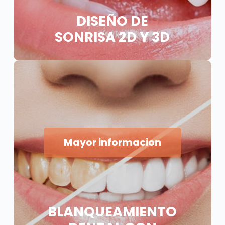
DISEÑO DE
SONRISA 2D Y 3D
Mayor informacion
BLANQUEAMIENTO