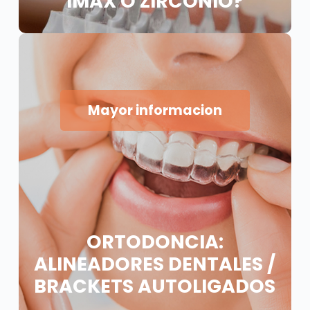
IMAX O ZIRCONIO?
Mayor informacion
ORTODONCIA:
ALINEADORES DENTALES /
BRACKETS AUTOLIGADOS