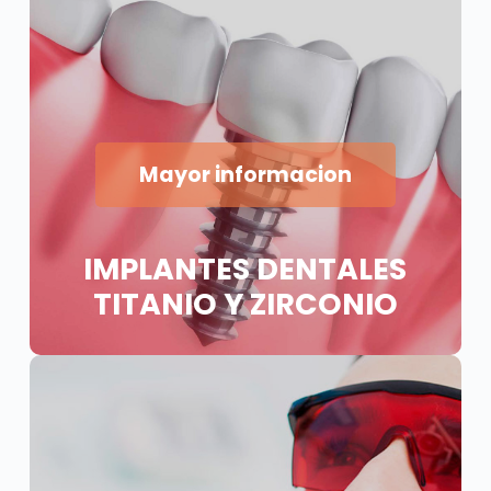
Mayor informacion
IMPLANTES DENTALES
TITANIO Y ZIRCONIO