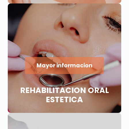
Mayor informacion
REHABILITACION ORAL
ESTETICA