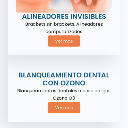
ALINEADORES INVISIBLES
Brackets sin brackets. Alineadores
computarizados
Ver mas
BLANQUEAMIENTO DENTAL
CON OZONO
Blanqueamientos dentales a base del gas
Ozono O3
Ver mas