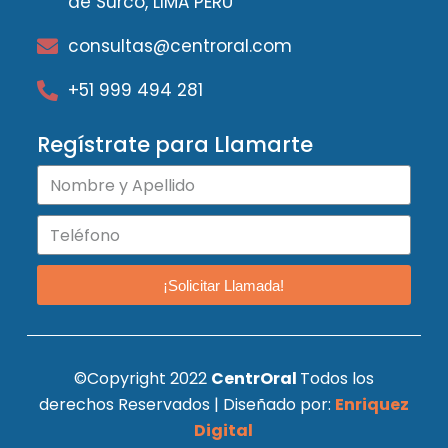
de Surco, LIMA PERU
consultas@centroral.com
+51 999 494 281
Regístrate para Llamarte
¡Solicitar Llamada!
©Copyright 2022
CentrOral
Todos los
derechos Reservados | Diseñado por:
Enriquez
Digital