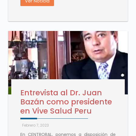
Ver Noticia
Entrevista al Dr. Juan
Bazán como presidente
en Vive Salud Peru
Febrero 7, 2023
En CENTRORAL, ponemos a disposición de