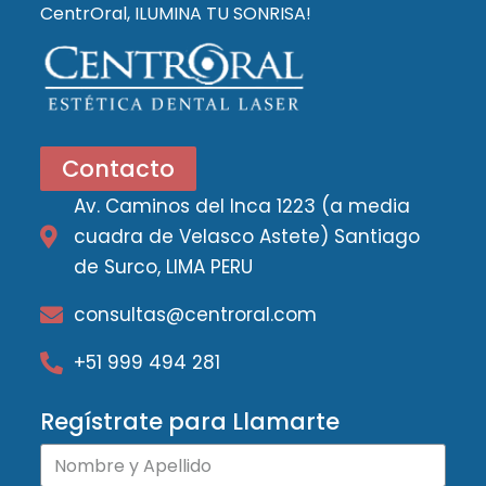
CentrOral, ILUMINA TU SONRISA!
Contacto
Av. Caminos del Inca 1223 (a media
cuadra de Velasco Astete) Santiago
de Surco, LIMA PERU
consultas@centroral.com
+51 999 494 281
Regístrate para Llamarte